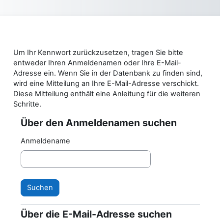
Zum Hauptinhalt
Um Ihr Kennwort zurückzusetzen, tragen Sie bitte
entweder Ihren Anmeldenamen oder Ihre E-Mail-
Adresse ein. Wenn Sie in der Datenbank zu finden sind,
wird eine Mitteilung an Ihre E-Mail-Adresse verschickt.
Diese Mitteilung enthält eine Anleitung für die weiteren
Schritte.
Über den Anmeldenamen suchen
Über den Anmeldenamen suchen
Anmeldename
Über die E-Mail-Adresse suchen
Über die E-Mail-Adresse suchen